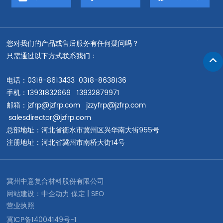
您对我们的产品或售后服务有任何疑问吗？
只需通过以下方式联系我们：
电话：
0318-8613433
0318-8638136
手机：
13931832669
13932879971
邮箱：
jzfrp@jzfrp.com
jzzyfrp@jzfrp.com
salesdirector@jzfrp.com
总部地址：河北省衡水市冀州区兴华南大街955号
注册地址：河北省冀州市南桥大街14号
冀州中意复合材料股份有限公司
网站建设：中企动力
保定
|
SEO
营业执照
冀ICP备14004149号-1