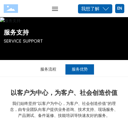
我想了解
EN
网站首页
服务支持
关于我们
SERVICE SUPPORT
产品中心
服务流程
服务优势
研发创新
党建文化
以客户为中心，为客户、社会创造价值
服务支持
我们始终坚持“以客户为中心，为客户、社会创造价值”的理
念，由专业团队向客户提供业务咨询、技术支持、现场服务、
业务合作
产品测试、备件返修、技能培训等快速友好的服务。